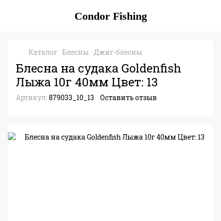
Condor Fishing
Каталог
Блесны
Джиг-блесны
Блесна на судака Goldenfish
Лыжа 10г 40мм Цвет: 13
Артикул:
879033_10_13
Оставить отзыв