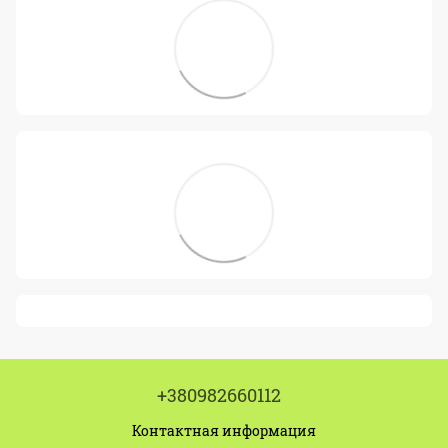
+380982660112
Контактная информация