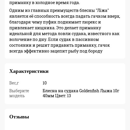
приманку в холодное время года.
Одним из главных преимуществ блесны "Ліжа"
является её способность всегда падать гачком вверх,
благодаря чему пуфик поднимает люрекс и
привлекает хищника. Это делает приманку
идеальной для метода ловли судака, известного как
волочение по дну. Если судак в пассивном
состоянии и решит придавить приманку, гачок
всегда эффективно зацепит рыбу под бороду
Характеристики
Вес,г
10
Выберите
Блесна на судака Goldenfish Лыжа 10г
модель
40мм Цвет: 13
Отзывы